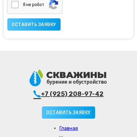
Я нe poбoт
+7 (925) 208-97-42
ОСТАВИТЬ ЗАЯВКУ
Главная