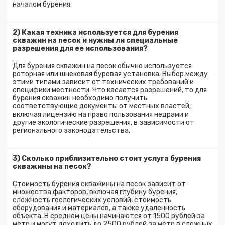
началом бурения.
2) Какая техника используется для бурения
скважин на песок и нужны ли специальные
разрешения для ее использования?
Для бурения скважин на песок обычно используется
роторная или шнековая буровая установка. Выбор между
этими типами зависит от технических требований и
специфики местности. Что касается разрешений, то для
бурения скважин необходимо получить
соответствующие документы от местных властей,
включая лицензию на право пользования недрами и
другие экологические разрешения, в зависимости от
регионального законодательства.
3) Сколько приблизительно стоит услуга бурения
скважины на песок?
Стоимость бурения скважины на песок зависит от
множества факторов, включая глубину бурения,
сложность геологических условий, стоимость
оборудования и материалов, а также удаленность
объекта. В среднем цены начинаются от 1500 рублей за
метр и могут доходить до 2500 рублей за метр в сложных