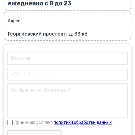
ежедневно с 8 до 23
Адрес:
Георгиевский проспект, д. 33 к6
Принимаю условия
политики обработки данных