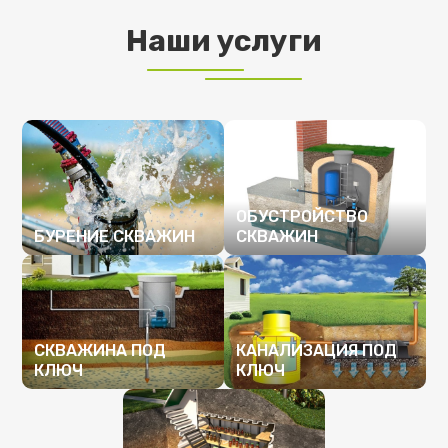
Наши услуги
ОБУСТРОЙСТВО
БУРЕНИЕ СКВАЖИН
СКВАЖИН
ПОДРОБНЕЕ
ПОДРОБНЕЕ
СКВАЖИНА ПОД
КАНАЛИЗАЦИЯ ПОД
КЛЮЧ
КЛЮЧ
ПОДРОБНЕЕ
ПОДРОБНЕЕ