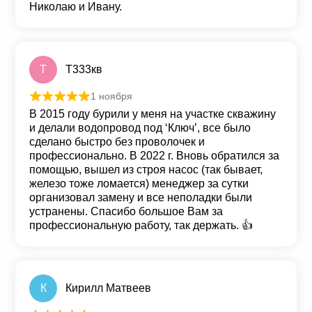
Николаю и Ивану.
T
T333кв
1 ноября
Оценка
5
из 5
В 2015 году бурили у меня на участке скважину
и делали водопровод под ‘Ключ’, все было
сделано быстро без проволочек и
профессионально. В 2022 г. Вновь обратился за
помощью, вышел из строя насос (так бывает,
железо тоже ломается) менеджер за сутки
организовал замену и все неполадки были
устранены. Спасибо большое Вам за
профессиональную работу, так держать. 👍
К
Кирилл Матвеев