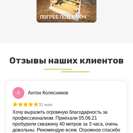
ПОГРЕБ ПОД КЛЮЧ
ПОДРОБНЕЕ
Отзывы наших клиентов
А
Антон Колясников
31 мая
Оценка
5
из 5
Хочу выразить огромную благодарность за
профессионализм. Приехали 05.06.21
пробурили скважину 40 метров за 3 часа, очень
довольны. Рекомендую всем. Огромное спасибо