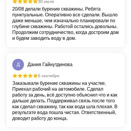
30 июля
Оценка
5
из 5
20/08 делали бурение скважины. Ребята
пунктуальные. Оперативно все сделали. Вышло
даже меньше, чем изначально планировали по
глубине скважины. Работой остались довольны.
Продолжим сотрудничество, когда достроим дом
и будем заводить воду в дом.
Д
Дания Гайнутдинова
5 сентября
Оценка
5
из 5
Заказывали бурение скважины на участке.
Приехал рабочий на автомобиле. Сделал
работу за день, всё доступно объяснил что и как
дальше делать. Поддерживал связь после того
как сделал скважину, так как вода шла плохая. В
результате вода пошла чистая. Ответственный,
доводит работу до конца.